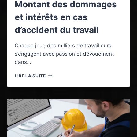
Montant des dommages
et intérêts en cas
d’accident du travail
Chaque jour, des milliers de travailleurs
s’engagent avec passion et dévouement
dans…
MONTANT
LIRE LA SUITE
DES
DOMMAGES
ET
INTÉRÊTS
EN
CAS
D’ACCIDENT
DU
TRAVAIL