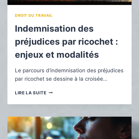
DROIT DU TRAVAIL
Indemnisation des
préjudices par ricochet :
enjeux et modalités
Le parcours d’indemnisation des préjudices
par ricochet se dessine à la croisée…
INDEMNISATION
LIRE LA SUITE
DES
PRÉJUDICES
PAR
RICOCHET
:
ENJEUX
ET