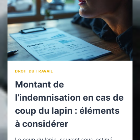
MODALITÉS
DROIT DU TRAVAIL
Montant de
l’indemnisation en cas de
coup du lapin : éléments
à considérer
Le coup du lapin, souvent sous-estimé,