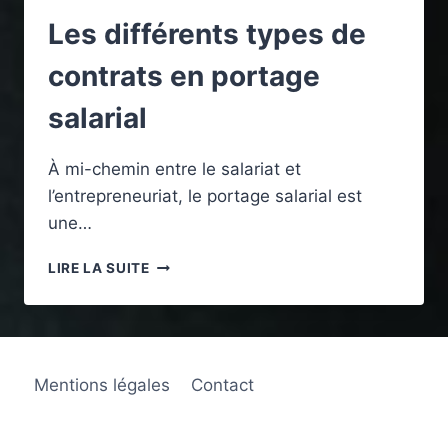
Les différents types de
contrats en portage
salarial
À mi-chemin entre le salariat et
l’entrepreneuriat, le portage salarial est
une…
LES
LIRE LA SUITE
DIFFÉRENTS
TYPES
DE
CONTRATS
EN
Mentions légales
Contact
PORTAGE
SALARIAL