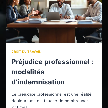
FRANÇAIS
DROIT DU TRAVAIL
Préjudice professionnel :
modalités
d’indemnisation
Le préjudice professionnel est une réalité
douloureuse qui touche de nombreuses
victimes…