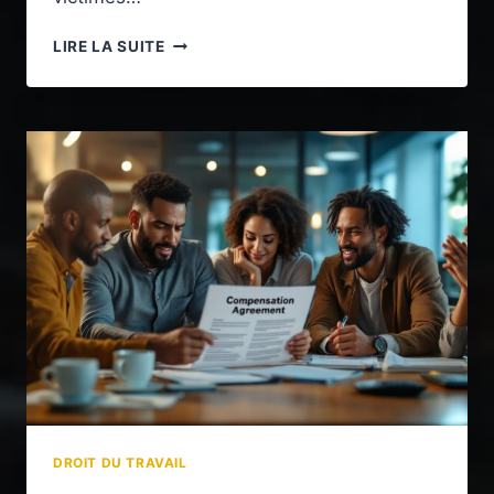
PRÉJUDICE
LIRE LA SUITE
PROFESSIONNEL
:
MODALITÉS
D’INDEMNISATION
DROIT DU TRAVAIL