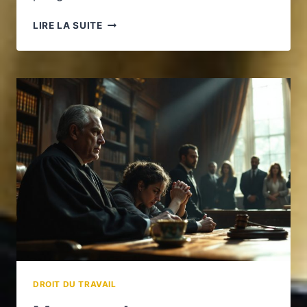
INDEMNISATION
LIRE LA SUITE
DES
ACCIDENTS
DU
TRAVAIL
:
ENJEUX
ET
MODALITÉS
DROIT DU TRAVAIL