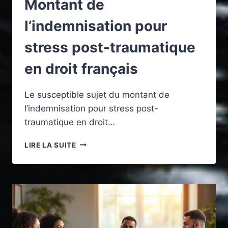
Montant de
l’indemnisation pour
stress post-traumatique
en droit français
Le susceptible sujet du montant de
l’indemnisation pour stress post-
traumatique en droit…
MONTANT
LIRE LA SUITE
DE
L’INDEMNISATION
POUR
STRESS
POST-
TRAUMATIQUE
EN
DROIT