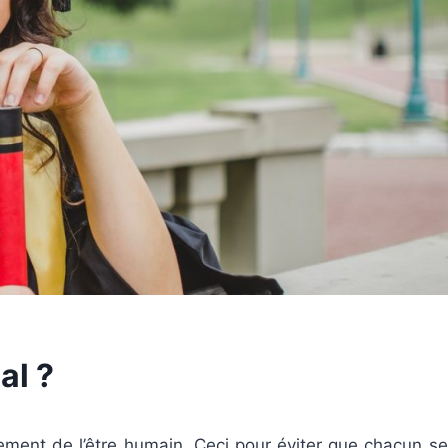
al ?
tement de l’être humain. Ceci pour éviter que chacun se