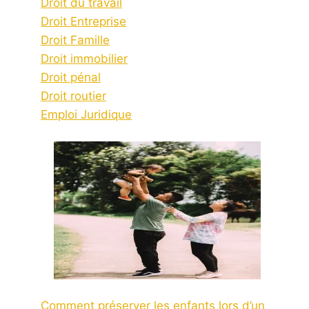
Droit du travail
Droit Entreprise
Droit Famille
Droit immobilier
Droit pénal
Droit routier
Emploi Juridique
Comment préserver les enfants lors d’un