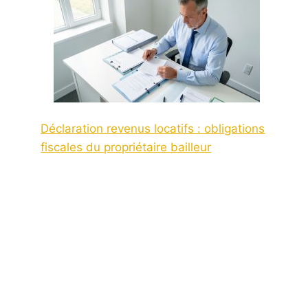
Déclaration revenus locatifs : obligations
fiscales du propriétaire bailleur