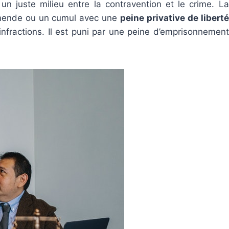
 un juste milieu entre la contravention et le crime. La
 amende ou un cumul avec une
peine privative de liberté
 infractions. Il est puni par une peine d’emprisonnement