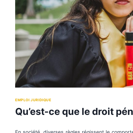
EMPLOI JURIDIQUE
Qu’est-ce que le droit pén
En société, diverses règles régissent le compor