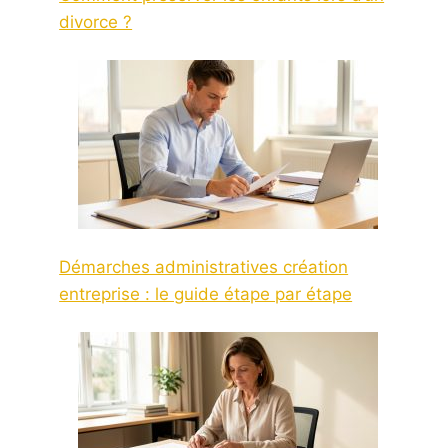
divorce ?
Démarches administratives création
entreprise : le guide étape par étape