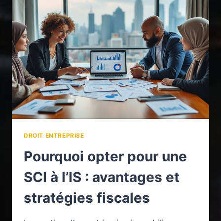
MOBILIER
POUR
SES
LOCAUX
?
DROIT ENTREPRISE
Pourquoi opter pour une
SCI à l’IS : avantages et
stratégies fiscales