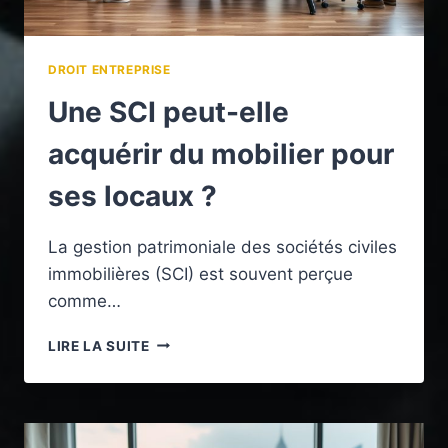
DROIT ENTREPRISE
Une SCI peut-elle
acquérir du mobilier pour
ses locaux ?
La gestion patrimoniale des sociétés civiles
immobilières (SCI) est souvent perçue
comme…
UNE
LIRE LA SUITE
SCI
PEUT-
ELLE
ACQUÉRIR
DU