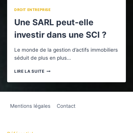
DROIT ENTREPRISE
Une SARL peut-elle
investir dans une SCI ?
Le monde de la gestion d’actifs immobiliers
séduit de plus en plus…
UNE
LIRE LA SUITE
SARL
PEUT-
ELLE
INVESTIR
DANS
Mentions légales
Contact
UNE
SCI
?