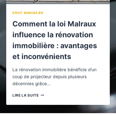
DROIT IMMOBILIER
Comment la loi Malraux
influence la rénovation
immobilière : avantages
et inconvénients
La rénovation immobilière bénéficie d’un
coup de projecteur depuis plusieurs
décennies grâce…
COMMENT
LIRE LA SUITE
LA
LOI
MALRAUX
INFLUENCE