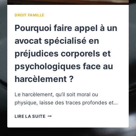
DROIT FAMILLE
Pourquoi faire appel à un
avocat spécialisé en
préjudices corporels et
psychologiques face au
harcèlement ?
Le harcèlement, qu’il soit moral ou
physique, laisse des traces profondes et…
POURQUOI
LIRE LA SUITE
FAIRE
APPEL
À