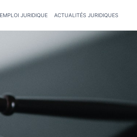
EMPLOI JURIDIQUE
ACTUALITÉS JURIDIQUES