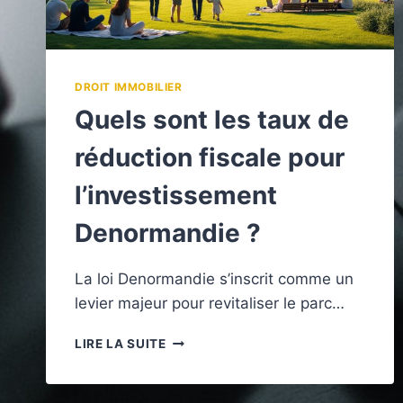
DROIT IMMOBILIER
Quels sont les taux de
réduction fiscale pour
l’investissement
Denormandie ?
La loi Denormandie s’inscrit comme un
levier majeur pour revitaliser le parc…
QUELS
LIRE LA SUITE
SONT
LES
TAUX