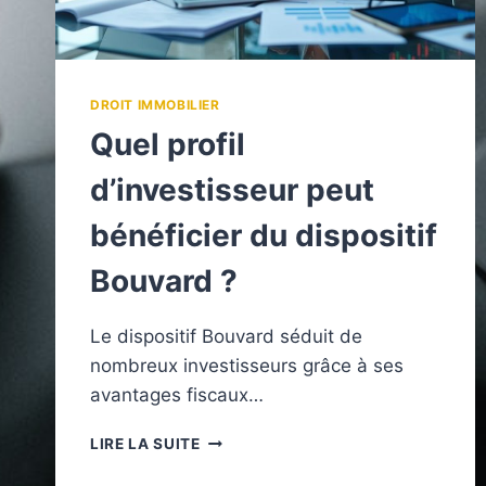
DROIT IMMOBILIER
Quel profil
d’investisseur peut
bénéficier du dispositif
Bouvard ?
Le dispositif Bouvard séduit de
nombreux investisseurs grâce à ses
avantages fiscaux…
QUEL
LIRE LA SUITE
PROFIL
D’INVESTISSEUR