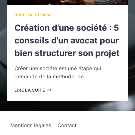
DROIT ENTREPRISE
Création d’une société : 5
conseils d’un avocat pour
bien structurer son projet
Créer une société est une étape qui
demande de la méthode, de…
CRÉATION
LIRE LA SUITE
D’UNE
SOCIÉTÉ
:
5
CONSEILS
Mentions légales
Contact
D’UN
AVOCAT