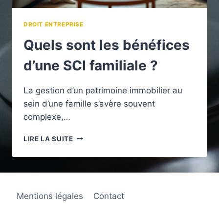
DROIT ENTREPRISE
Quels sont les bénéfices
d’une SCI familiale ?
La gestion d’un patrimoine immobilier au
sein d’une famille s’avère souvent
complexe,…
QUELS
LIRE LA SUITE
SONT
LES
BÉNÉFICES
D’UNE
SCI
Mentions légales
Contact
FAMILIALE
?