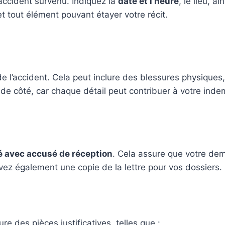
l’accident survenu. Indiquez la
date et l’heure
, le lieu, a
 tout élément pouvant étayer votre récit.
de l’accident. Cela peut inclure des blessures physique
de côté, car chaque détail peut contribuer à votre inde
avec accusé de réception
. Cela assure que votre dem
ez également une copie de la lettre pour vos dossiers.
e des pièces justificatives, telles que :