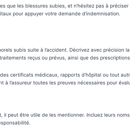
s que les blessures subies, et n’hésitez pas à préciser s
vitaux pour appuyer votre demande d’indemnisation.
rels subis suite à l’accident. Décrivez avec précision l
 traitements reçus ou prévus, ainsi que des prescriptio
es certificats médicaux, rapports d’hôpital ou tout au
 à l’assureur toutes les preuves nécessaires pour évalu
, il peut être utile de les mentionner. Incluez leurs nom
esponsabilité.