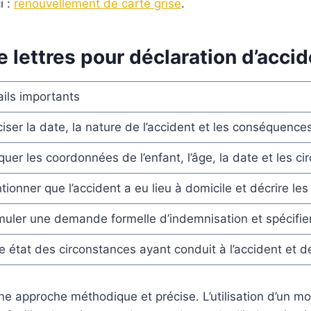
i :
renouvellement de carte grise
.
lettres pour déclaration d’accid
ails importants
iser la date, la nature de l’accident et les conséquence
quer les coordonnées de l’enfant, l’âge, la date et les ci
ionner que l’accident a eu lieu à domicile et décrire les
muler une demande formelle d’indemnisation et spécifier
e état des circonstances ayant conduit à l’accident et 
ne approche méthodique et précise. L’utilisation d’un m