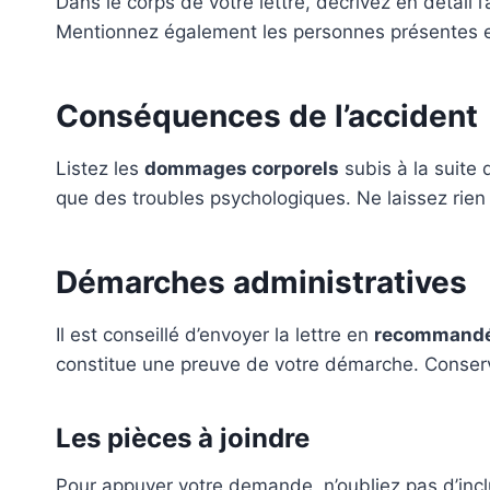
Dans le corps de votre lettre, décrivez en détail 
Mentionnez également les personnes présentes et
Conséquences de l’accident
Listez les
dommages corporels
subis à la suite 
que des troubles psychologiques. Ne laissez rien 
Démarches administratives
Il est conseillé d’envoyer la lettre en
recommandé 
constitue une preuve de votre démarche. Conserv
Les pièces à joindre
Pour appuyer votre demande, n’oubliez pas d’inclur