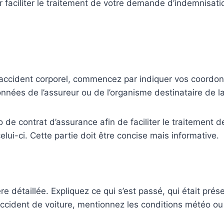
ur faciliter le traitement de votre demande d’indemnis
d’accident corporel, commencez par indiquer vos coordo
nées de l’assureur ou de l’organisme destinataire de la 
e contrat d’assurance afin de faciliter le traitement de 
celui-ci. Cette partie doit être concise mais informative.
 détaillée. Expliquez ce qui s’est passé, qui était prése
ccident de voiture, mentionnez les conditions météo ou 