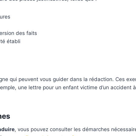
sures
rsion des faits
té établi
igne qui peuvent vous guider dans la rédaction. Ces e
emple, une lettre pour un enfant victime d’un accident à
hes
nduire
, vous pouvez consulter les démarches nécessair