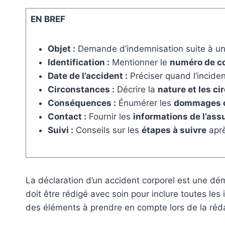
EN BREF
Objet :
Demande d’indemnisation suite à u
Identification :
Mentionner le
numéro de co
Date de l’accident :
Préciser quand l’incident
Circonstances :
Décrire la
nature et les c
Conséquences :
Énumérer les
dommages c
Contact :
Fournir les
informations de l’ass
Suivi :
Conseils sur les
étapes à suivre
aprè
La déclaration d’un accident corporel est une d
doit être rédigé avec soin pour inclure toutes les
des éléments à prendre en compte lors de la rédac