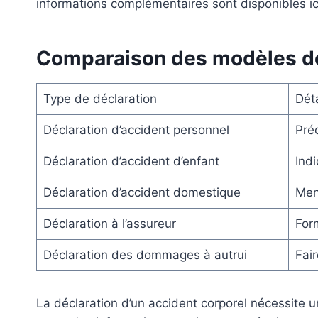
informations complémentaires sont disponibles ic
Comparaison des modèles de 
Type de déclaration
Dét
Déclaration d’accident personnel
Préc
Déclaration d’accident d’enfant
Indi
Déclaration d’accident domestique
Ment
Déclaration à l’assureur
For
Déclaration des dommages à autrui
Fair
La déclaration d’un accident corporel nécessite u