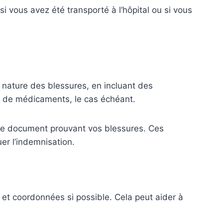
i vous avez été transporté à l’hôpital ou si vous
a nature des blessures, en incluant des
ns de médicaments, le cas échéant.
tre document prouvant vos blessures. Ces
er l’indemnisation.
s et coordonnées si possible. Cela peut aider à