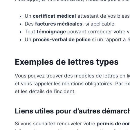
Un
certificat médical
attestant de vos bles
Des
factures médicales
, si applicable
Tout
témoignage
pouvant corroborer votre ve
Un
procès-verbal de police
si un rapport a é
Exemples de lettres types
Vous pouvez trouver des modèles de lettres en l
et vous rappeler les mentions obligatoires. Par ex
et les détails de l’incident.
Liens utiles pour d’autres démarc
Si vous souhaitez renouveler votre
permis de co