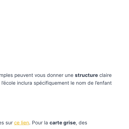
xemples peuvent vous donner une
structure
claire
 l’école inclura spécifiquement le nom de l’enfant
es sur
ce lien
. Pour la
carte grise
, des