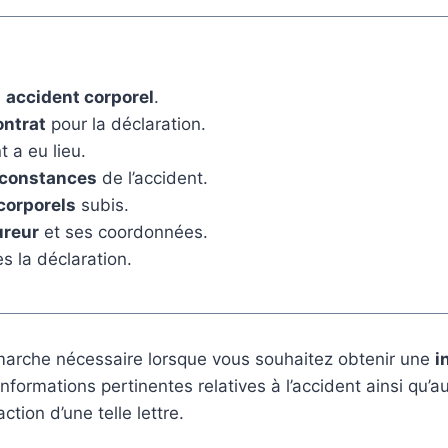
n
accident corporel
.
ntrat
pour la déclaration.
 a eu lieu.
irconstances
de l’accident.
orporels
subis.
ureur
et ses coordonnées.
s la déclaration.
émarche nécessaire lorsque vous souhaitez obtenir une
i
 informations pertinentes relatives à l’accident ainsi qu
tion d’une telle lettre.