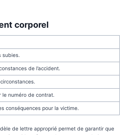
ent corporel
s subies.
rconstances de l’accident.
 circonstances.
 le numéro de contrat.
des conséquences pour la victime.
odèle de lettre approprié permet de garantir que