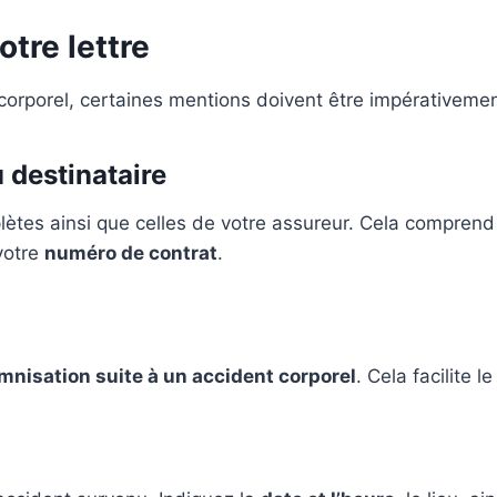
tre lettre
 corporel, certaines mentions doivent être impérativeme
u destinataire
ètes ainsi que celles de votre assureur. Cela comprend 
 votre
numéro de contrat
.
nisation suite à un accident corporel
. Cela facilite 