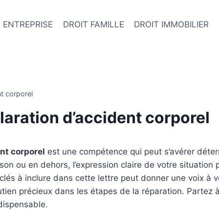
 ENTREPRISE
DROIT FAMILLE
DROIT IMMOBILIER
nt corporel
laration d’accident corporel
ent corporel
est une compétence qui peut s’avérer déte
aison ou en dehors, l’expression claire de votre situation
és à inclure dans cette lettre peut donner une voix à v
outien précieux dans les étapes de la réparation. Parte
dispensable.