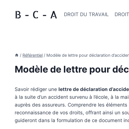
Aller
B - C - A
au
DROIT DU TRAVAIL
DROIT
contenu
/
Référentiel
/
Modèle de lettre pour déclaration d’accide
Modèle de lettre pour déc
Savoir rédiger une
lettre de déclaration d’accid
à la suite d’un accident survenu à l’école, à la m
auprès des assureurs. Comprendre les éléments cl
reconnaissance de vos droits, offrant ainsi un s
guideront dans la formulation de ce document in