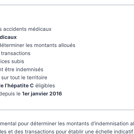
es accidents médicaux
dicaux
éterminer les montants alloués
 transactions
ices subis
nt être indemnisés
ur tout le territoire
e l’hépatite C
éligibles
depuis le
1er janvier 2016
damental pour déterminer les montants d’indemnisation a
s et des transactions pour établir une échelle indicatif