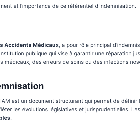
ment et l’importance de ce référentiel d’indemnisation.
des Accidents Médicaux
, a pour rôle principal d’indemni
 institution publique qui vise à garantir une réparation j
ts médicaux, des erreurs de soins ou des infections no
demnisation
IAM est un document structurant qui permet de définir l
fléter les évolutions législatives et jurisprudentielles. L
bles
.