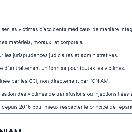
ser les victimes d’accidents médicaux de manière intég
ces matériels, moraux, et corporels.
r les jurisprudences judiciaires et administratives.
e d’un traitement uniformisé pour toutes les victimes.
née par les CCI, non directement par l’ONIAM.
sation des victimes de transfusions ou injections liées
 depuis 2016 pour mieux respecter le principe de répara