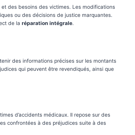
 et des besoins des victimes. Les modifications
tiques ou des décisions de justice marquantes.
ect de la
réparation intégrale
.
btenir des informations précises sur les montants
judices qui peuvent être revendiqués, ainsi que
ctimes d’accidents médicaux. Il repose sur des
nes confrontées à des préjudices suite à des