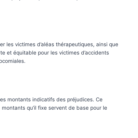
ser les victimes d’aléas thérapeutiques, ainsi que
uste et équitable pour les victimes d’accidents
socomiales.
es montants indicatifs des préjudices. Ce
es montants qu’il fixe servent de base pour le