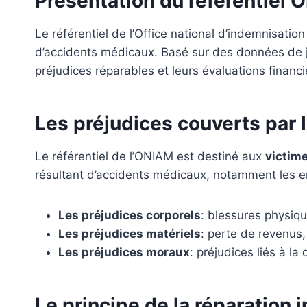
Présentation du référentiel
Le référentiel de l’Office national d’indemnisati
d’accidents médicaux. Basé sur des données de ju
préjudices réparables et leurs évaluations financ
Les préjudices couverts par
Le référentiel de l’ONIAM est destiné aux
victim
résultant d’accidents médicaux, notamment les er
Les préjudices corporels
: blessures physiqu
Les préjudices matériels
: perte de revenus
Les préjudices moraux
: préjudices liés à l
Le principe de la réparation 