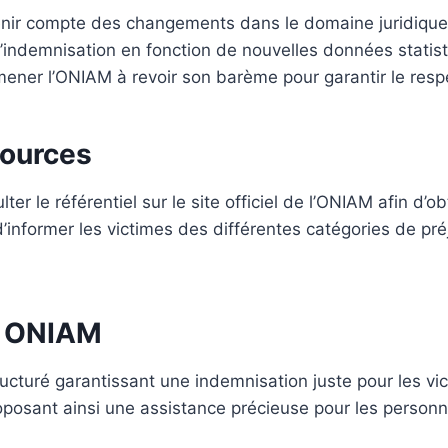
 tenir compte des changements dans le domaine juridique
l’indemnisation en fonction de nouvelles données statis
ener l’ONIAM à revoir son barème pour garantir le resp
sources
r le référentiel sur le site officiel de l’ONIAM afin d’o
informer les victimes des différentes catégories de pré
el ONIAM
ucturé garantissant une indemnisation juste pour les vi
roposant ainsi une assistance précieuse pour les person