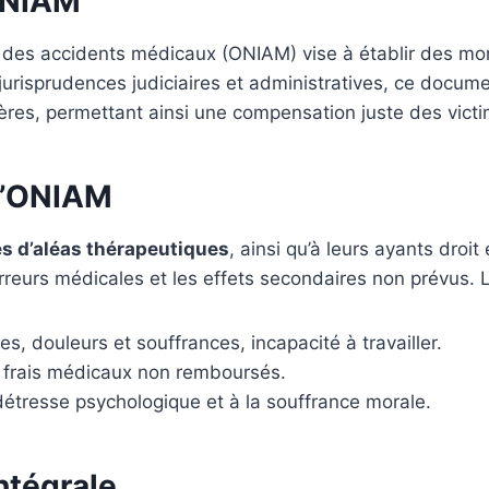
 ONIAM
on des accidents médicaux (ONIAM) vise à établir des mo
risprudences judiciaires et administratives, ce docume
ières, permettant ainsi une compensation juste des vict
 l’ONIAM
es d’aléas thérapeutiques
, ainsi qu’à leurs ayants droi
reurs médicales et les effets secondaires non prévus. 
es, douleurs et souffrances, incapacité à travailler.
, frais médicaux non remboursés.
a détresse psychologique et à la souffrance morale.
intégrale