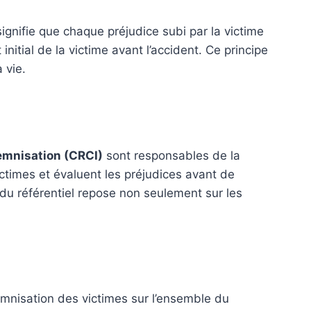
signifie que chaque préjudice subi par la victime
nitial de la victime avant l’accident. Ce principe
 vie.
emnisation (CRCI)
sont responsables de la
times et évaluent les préjudices avant de
du référentiel repose non seulement sur les
nisation des victimes sur l’ensemble du