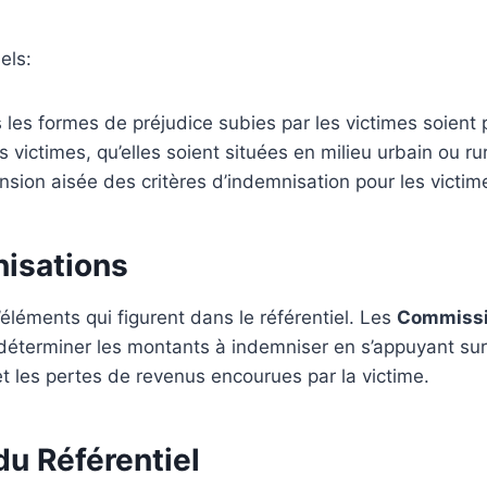
els:
s les formes de préjudice subies par les victimes soient
es victimes, qu’elles soient situées en milieu urbain ou r
nsion aisée des critères d’indemnisation pour les victime
nisations
’éléments qui figurent dans le référentiel. Les
Commissio
déterminer les montants à indemniser en s’appuyant sur 
t les pertes de revenus encourues par la victime.
du Référentiel