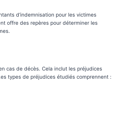
ntants d’indemnisation pour les victimes
nt offre des repères pour déterminer les
imes.
t en cas de décès. Cela inclut les préjudices
Les types de préjudices étudiés comprennent :