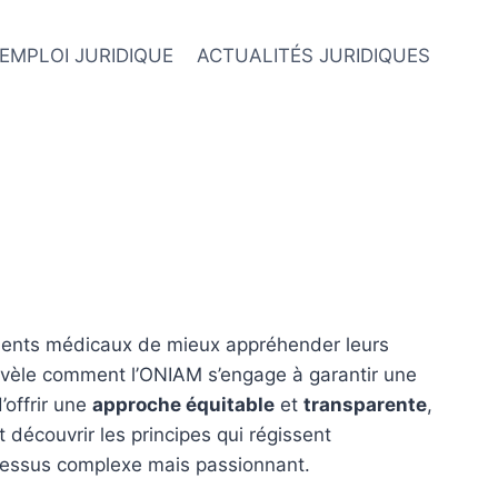
EMPLOI JURIDIQUE
ACTUALITÉS JURIDIQUES
idents médicaux de mieux appréhender leurs
évèle comment l’ONIAM s’engage à garantir une
’offrir une
approche équitable
et
transparente
,
 découvrir les principes qui régissent
ocessus complexe mais passionnant.