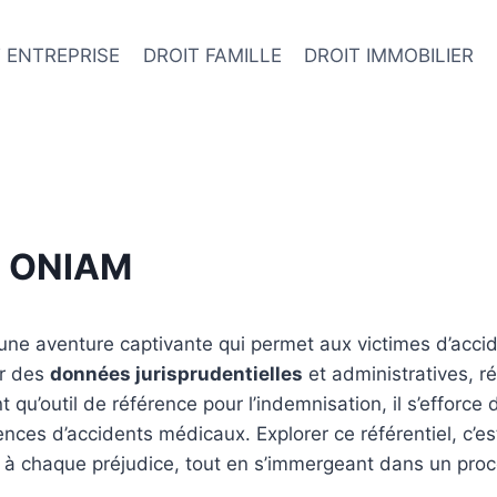
 ENTREPRISE
DROIT FAMILLE
DROIT IMMOBILIER
el ONIAM
une aventure captivante qui permet aux victimes d’acc
ur des
données jurisprudentielles
et administratives, r
 qu’outil de référence pour l’indemnisation, il s’efforce d
ces d’accidents médicaux. Explorer ce référentiel, c’est
e à chaque préjudice, tout en s’immergeant dans un pr