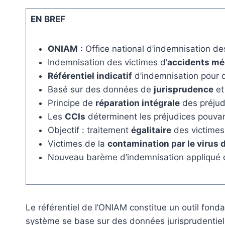
EN BREF
ONIAM
: Office national d’indemnisation d
Indemnisation des victimes d’
accidents mé
Référentiel indicatif
d’indemnisation pour d
Basé sur des données de
jurisprudence
et
Principe de
réparation intégrale
des préjud
Les
CCIs
déterminent les préjudices pouva
Objectif : traitement
égalitaire
des victimes s
Victimes de la
contamination par le virus d
Nouveau barème d’indemnisation appliqué 
Le référentiel de l’ONIAM constitue un outil fon
système se base sur des données jurisprudentielle