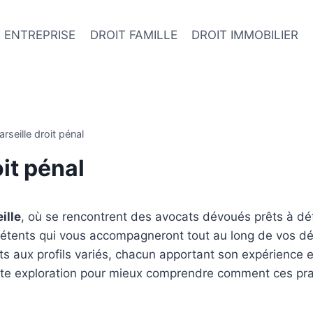
 ENTREPRISE
DROIT FAMILLE
DROIT IMMOBILIER
rseille droit pénal
it pénal
ille
, où se rencontrent des avocats dévoués prêts à dé
pétents qui vous accompagneront tout au long de vos dém
s aux profils variés, chacun apportant son expérience et
tte exploration pour mieux comprendre comment ces prat