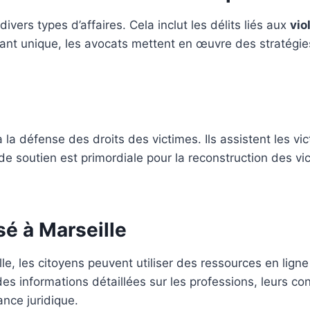
vers types d’affaires. Cela inclut les délits liés aux
vio
ant unique, les avocats mettent en œuvre des stratégie
a défense des droits des victimes. Ils assistent les vic
e soutien est primordiale pour la reconstruction des vict
sé à Marseille
lle, les citoyens peuvent utiliser des ressources en li
s informations détaillées sur les professions, leurs contac
nce juridique.