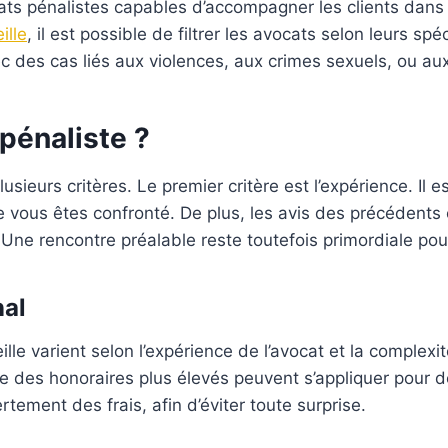
s pénalistes capables d’accompagner les clients dans d
ille
, il est possible de filtrer les avocats selon leurs s
 des cas liés aux violences, aux crimes sexuels, ou aux 
pénaliste ?
usieurs critères. Le premier critère est l’expérience. Il 
elle vous êtes confronté. De plus, les avis des précédents
ne rencontre préalable reste toutefois primordiale pour
nal
lle varient selon l’expérience de l’avocat et la complexi
ue des honoraires plus élevés peuvent s’appliquer pour d
tement des frais, afin d’éviter toute surprise.