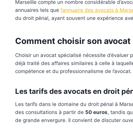
Marseille compte un nombre considérable d’avocat
annuaires tels que
l’annuaire des avocats à Marse
du droit pénal, ayant souvent une expérience avec
Comment choisir son avocat 
Choisir un avocat spécialisé nécessite d’évaluer pl
déjà traité des affaires similaires à celle à laqu
compétence et du professionnalisme de l’avocat. U
Les tarifs des avocats en droit pé
Les tarifs dans le domaine du droit pénal à Marsei
des consultations à partir de
50 euros
, tandis q
de grande envergure. Il convient de discuter ouver