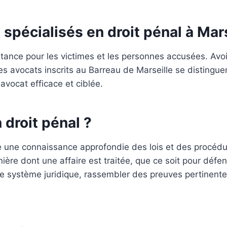
 spécialisés en droit pénal à Mar
rtance pour les victimes et les personnes accusées. Avoi
es avocats inscrits au Barreau de Marseille se distinguen
avocat efficace et ciblée.
 droit pénal ?
 une connaissance approfondie des lois et des procédur
anière dont une affaire est traitée, que ce soit pour déf
e système juridique, rassembler des preuves pertinente