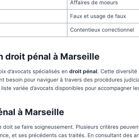
Affaires de moeurs
Faux et usage de faux
Contentieux correctionnel
n droit pénal à Marseille
hoix d’avocats spécialisés en
droit pénal
. Cette diversit
 ont besoin pour naviguer à travers des procédures judi
 liste variée d’avocats disponibles pour accompagner les 
énal à Marseille
le doit se faire soigneusement. Plusieurs critères peuve
e, et ses précédents cas traités. En consultant des ann