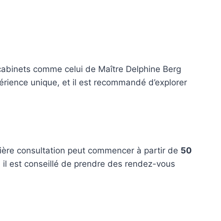
 cabinets comme celui de Maître Delphine Berg
rience unique, et il est recommandé d’explorer
mière consultation peut commencer à partir de
50
s, il est conseillé de prendre des rendez-vous