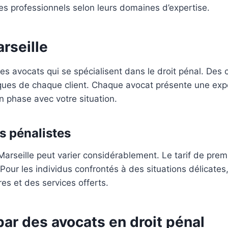
er les professionnels selon leurs domaines d’expertise.
rseille
es avocats qui se spécialisent dans le droit pénal. Des
ques de chaque client. Chaque avocat présente une expé
en phase avec votre situation.
s pénalistes
Marseille peut varier considérablement. Le tarif de pre
e. Pour les individus confrontés à des situations délicate
es et des services offerts.
 par des avocats en droit pénal