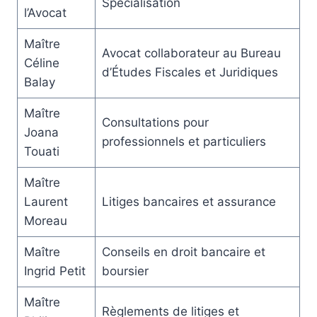
Spécialisation
l’Avocat
Maître
Avocat collaborateur au Bureau
Céline
d’Études Fiscales et Juridiques
Balay
Maître
Consultations pour
Joana
professionnels et particuliers
Touati
Maître
Laurent
Litiges bancaires et assurance
Moreau
Maître
Conseils en droit bancaire et
Ingrid Petit
boursier
Maître
Règlements de litiges et