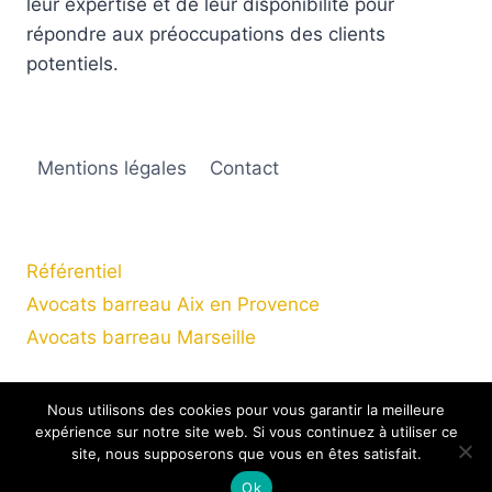
leur expertise et de leur disponibilité pour
répondre aux préoccupations des clients
potentiels.
Mentions légales
Contact
Référentiel
Avocats barreau Aix en Provence
Avocats barreau Marseille
Nous utilisons des cookies pour vous garantir la meilleure
expérience sur notre site web. Si vous continuez à utiliser ce
© 2026 B - C - A
site, nous supposerons que vous en êtes satisfait.
Ok