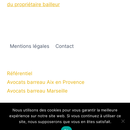
du propriétaire bailleur
Mentions légales
Contact
Référentiel
Avocats barreau Aix en Provence
Avocats barreau Marseille
Nous utilisons des cookies pour vous garantir la meilleure
expérience sur notre site web. Si vous continuez à utiliser ce
© 2026 B - C - A
site, nous supposerons que vous en êtes satisfait.